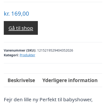
kr.
169,00
Gå til shop
Varenummer (SKU):
1215219529404352026
Kategori:
Produkter
Beskrivelse
Yderligere information
Fejr den lille ny Perfekt til babyshower,